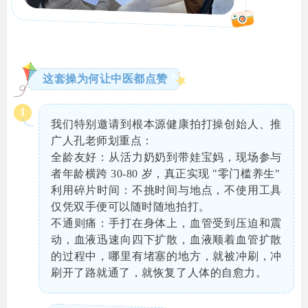
这套操为何让中医都点赞
1
我们特别邀请到根本源健康拍打操创始人、推
广人孔老师划重点：
全龄友好：从活力奶奶到带娃宝妈，现场参与
者年龄横跨 30-80 岁，真正实现 "零门槛养生"
利用碎片时间：不挑时间与地点，不使用工具
仅凭双手便可以随时随地拍打。
不通则痛：手打在身体上，血管受到压迫和震
动，血液迅速向四下扩散，血液顺着血管扩散
的过程中，哪里有堵塞的地方，就被冲刷，冲
刷开了路就通了，就恢复了人体的自愈力。