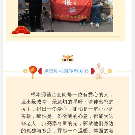
点击即可跳转献爱心
根本源基金会向每一位有爱心的人，
发出最诚挚、最急切的呼吁：请伸出您的
援手，捐出一份爱心，哪怕是一笔小小的
善款，哪怕是一份微薄的心意，都能为这
些老人，点亮寒冬里的光，驱散他们身边
的孤独与寒凉，撑起一个温暖、体面的新