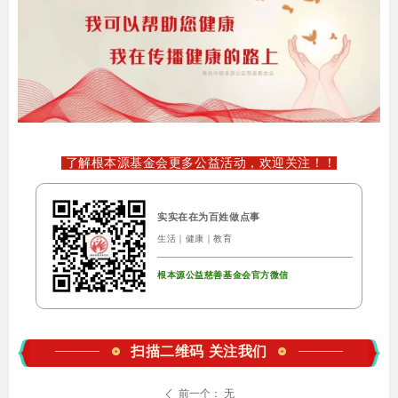
了解根本源基金会更多公益活动，欢迎关注！！
实实在在为百姓做点事
生活｜健康｜教育
根本源公益慈善基金会官方微信
扫描二维码 关注我们
前一个：
无
ꄴ