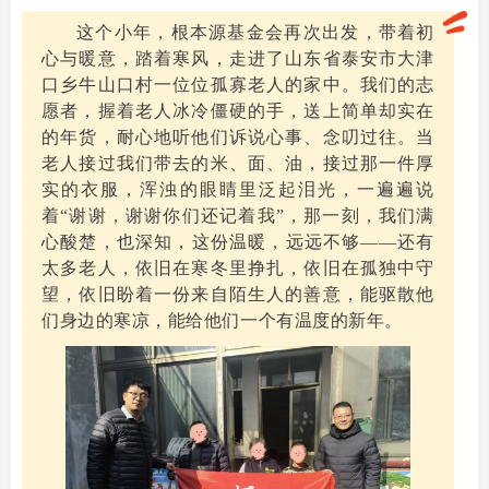
这个小年，根本源基金会再次出发，带着初
心与暖意，踏着寒风，走进了山东省泰安市大津
口乡牛山口村一位位孤寡老人的家中。我们的志
愿者，握着老人冰冷僵硬的手，送上简单却实在
的年货，耐心地听他们诉说心事、念叨过往。当
老人接过我们带去的米、面、油，接过那一件厚
实的衣服，浑浊的眼睛里泛起泪光，一遍遍说
着“谢谢，谢谢你们还记着我”，那一刻，我们满
心酸楚，也深知，这份温暖，远远不够——还有
太多老人，依旧在寒冬里挣扎，依旧在孤独中守
望，依旧盼着一份来自陌生人的善意，能驱散他
们身边的寒凉，能给他们一个有温度的新年。