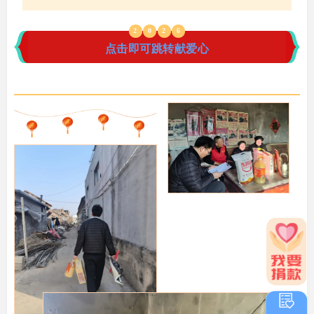
2
0
2
6
点击即可跳转献爱心