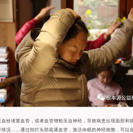
是血栓堵塞血管，或者血管增粗压迫神经，导致病患出现面部和
等情况……通过拍打头部疏通血管，激活休眠的神经细胞，可以