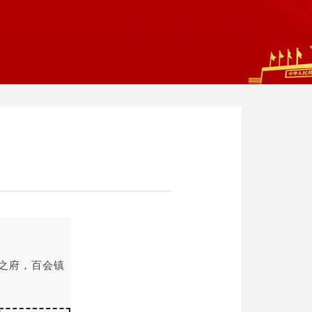
神之府，百会镇