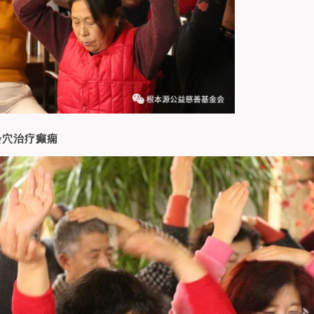
会穴治疗癫痫