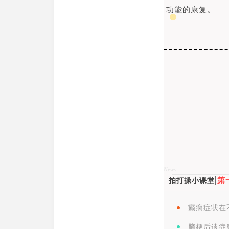
功能的康复。
News
|
第
拍打操小课堂
癫痫症状在
脑梗后遗症