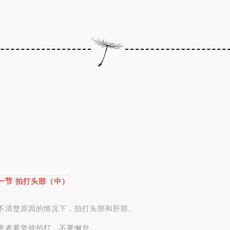
一节
拍打头部（中）
不清楚原因的情况下，拍打头部和肝部。
患者要坚持拍打，不要懈怠
。