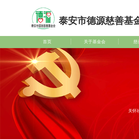
泰安市德源慈善基
首页
关于基金会
慈
关怀