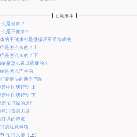
往期推荐
什么是健康？
什么是不健康？
身体的不健康都是微循环不通造成的
病症是怎么来的？上
病症是怎么来的？下
 情绪是怎么造成病症的？
情绪是怎么产生的
我们要解决的两个问题
健康中国我行动 上
健康中国我行动 下
健康拍打操的原理
自然冲击的力度
拍打操的特点
拍打的注意事项
节 拍打头部
（上）